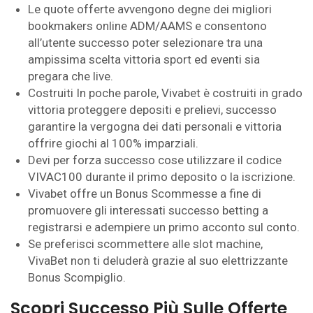
Le quote offerte avvengono degne dei migliori
bookmakers online ADM/AAMS e consentono
all’utente successo poter selezionare tra una
ampissima scelta vittoria sport ed eventi sia
pregara che live.
Costruiti In poche parole, Vivabet è costruiti in grado
vittoria proteggere depositi e prelievi, successo
garantire la vergogna dei dati personali e vittoria
offrire giochi al 100% imparziali.
Devi per forza successo cose utilizzare il codice
VIVAC100 durante il primo deposito o la iscrizione.
Vivabet offre un Bonus Scommesse a fine di
promuovere gli interessati successo betting a
registrarsi e adempiere un primo acconto sul conto.
Se preferisci scommettere alle slot machine,
VivaBet non ti deluderà grazie al suo elettrizzante
Bonus Scompiglio.
Scopri Successo Più Sulle Offerte