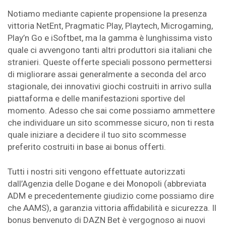
Affidabili
Notiamo mediante capiente propensione la presenza
vittoria NetEnt, Pragmatic Play, Playtech, Microgaming,
Play’n Go e iSoftbet, ma la gamma è lunghissima visto
quale ci avvengono tanti altri produttori sia italiani che
stranieri. Queste offerte speciali possono permettersi
di migliorare assai generalmente a seconda del arco
stagionale, dei innovativi giochi costruiti in arrivo sulla
piattaforma e delle manifestazioni sportive del
momento. Adesso che sai come possiamo ammettere
che individuare un sito scommesse sicuro, non ti resta
quale iniziare a decidere il tuo sito scommesse
preferito costruiti in base ai bonus offerti.
Tutti i nostri siti vengono effettuate autorizzati
dall’Agenzia delle Dogane e dei Monopoli (abbreviata
ADM e precedentemente giudizio come possiamo dire
che AAMS), a garanzia vittoria affidabilità e sicurezza. Il
bonus benvenuto di DAZN Bet è vergognoso ai nuovi