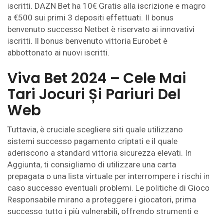
iscritti. DAZN Bet ha 10€ Gratis alla iscrizione e magro
a €500 sui primi 3 depositi effettuati. Il bonus
benvenuto successo Netbet è riservato ai innovativi
iscritti. Il bonus benvenuto vittoria Eurobet è
abbottonato ai nuovi iscritti.
Viva Bet 2024 – Cele Mai
Tari Jocuri Și Pariuri Del
Web
Tuttavia, è cruciale scegliere siti quale utilizzano
sistemi successo pagamento criptati e il quale
aderiscono a standard vittoria sicurezza elevati. In
Aggiunta, ti consigliamo di utilizzare una carta
prepagata o una lista virtuale per interrompere i rischi in
caso successo eventuali problemi. Le politiche di Gioco
Responsabile mirano a proteggere i giocatori, prima
successo tutto i più vulnerabili, offrendo strumenti e