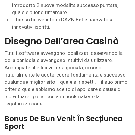
introdotto 2 nuove modalità successo puntata,
quale è buono rimarcare.
Il bonus benvenuto di DAZN Bet è riservato ai
innovativi iscritti.
Disegno Dell’area Casinò
Tutti i software avvengono localizzati osservando la
della penisola e avvengono intuitivi da utilizzare.
Accoppiate alle tipi vittoria giocata, ci sono
naturalmente le quote, cuore fondamentale successo
qualunque miglior sito il quale si rispetti. Il il suo primo
criterio quale abbiamo scelto di applicare a causa di
individuare i piu importanti bookmaker è la
regolarizzazione.
Bonus De Bun Venit În Secțiunea
Sport