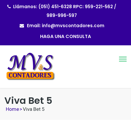
Llámanos: (051) 451-6328 RPC: 959-221-562 /
989-996-597
Email:
info@mvscontadores.com
HAGA UNA CONSULTA
Viva Bet 5
Home
>
Viva Bet 5