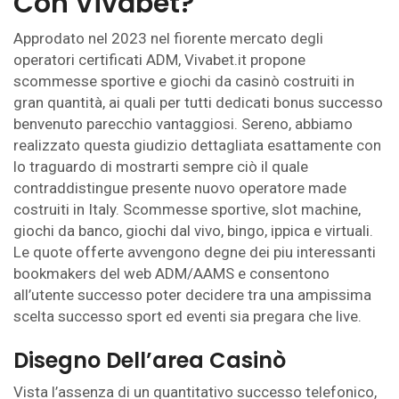
Con Vivabet?
Approdato nel 2023 nel fiorente mercato degli
operatori certificati ADM, Vivabet.it propone
scommesse sportive e giochi da casinò costruiti in
gran quantità, ai quali per tutti dedicati bonus successo
benvenuto parecchio vantaggiosi. Sereno, abbiamo
realizzato questa giudizio dettagliata esattamente con
lo traguardo di mostrarti sempre ciò il quale
contraddistingue presente nuovo operatore made
costruiti in Italy. Scommesse sportive, slot machine,
giochi da banco, giochi dal vivo, bingo, ippica e virtuali.
Le quote offerte avvengono degne dei piu interessanti
bookmakers del web ADM/AAMS e consentono
all’utente successo poter decidere tra una ampissima
scelta successo sport ed eventi sia pregara che live.
Disegno Dell’area Casinò
Vista l’assenza di un quantitativo successo telefonico,