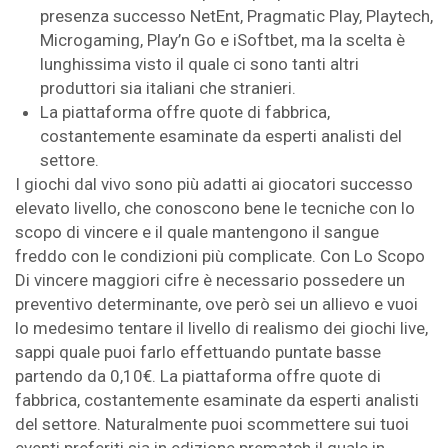
presenza successo NetEnt, Pragmatic Play, Playtech,
Microgaming, Play’n Go e iSoftbet, ma la scelta è
lunghissima visto il quale ci sono tanti altri
produttori sia italiani che stranieri.
La piattaforma offre quote di fabbrica,
costantemente esaminate da esperti analisti del
settore.
I giochi dal vivo sono più adatti ai giocatori successo
elevato livello, che conoscono bene le tecniche con lo
scopo di vincere e il quale mantengono il sangue
freddo con le condizioni più complicate. Con Lo Scopo
Di vincere maggiori cifre è necessario possedere un
preventivo determinante, ove però sei un allievo e vuoi
lo medesimo tentare il livello di realismo dei giochi live,
sappi quale puoi farlo effettuando puntate basse
partendo da 0,10€. La piattaforma offre quote di
fabbrica, costantemente esaminate da esperti analisti
del settore. Naturalmente puoi scommettere sui tuoi
eventi preferiti sia in edizione prematch il quale in