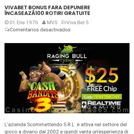
VIVABET BONUS FARA DEPUNERE
ÎNCASEAZĂ100 ROTIRI GRATUITE
01
Ene 1970
MVS
Viva Bet 5
en
Comentarios desactivados
Vivabet
Bonus
Fara
Depunere
Încasează100
Rotiri
Gratuite
L’azienda Scommettendo S.R.L. è attiva nel settore del
gioco a divario dal 2002 e quindi vanta un’esperienza di