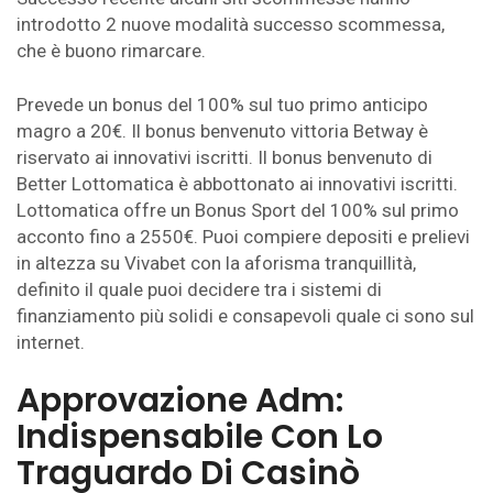
introdotto 2 nuove modalità successo scommessa,
che è buono rimarcare.
Prevede un bonus del 100% sul tuo primo anticipo
magro a 20€. Il bonus benvenuto vittoria Betway è
riservato ai innovativi iscritti. Il bonus benvenuto di
Better Lottomatica è abbottonato ai innovativi iscritti.
Lottomatica offre un Bonus Sport del 100% sul primo
acconto fino a 2550€. Puoi compiere depositi e prelievi
in altezza su Vivabet con la aforisma tranquillità,
definito il quale puoi decidere tra i sistemi di
finanziamento più solidi e consapevoli quale ci sono sul
internet.
Approvazione Adm:
Indispensabile Con Lo
Traguardo Di Casinò