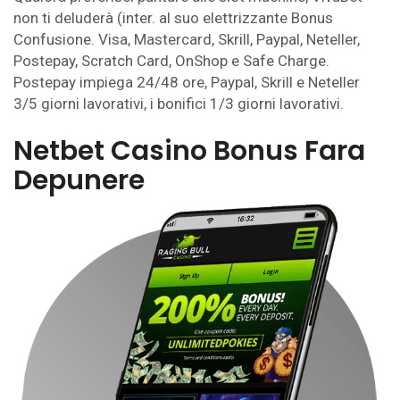
non ti deluderà (inter. al suo elettrizzante Bonus
Confusione. Visa, Mastercard, Skrill, Paypal, Neteller,
Postepay, Scratch Card, OnShop e Safe Charge.
Postepay impiega 24/48 ore, Paypal, Skrill e Neteller
3/5 giorni lavorativi, i bonifici 1/3 giorni lavorativi.
Netbet Casino Bonus Fara
Depunere