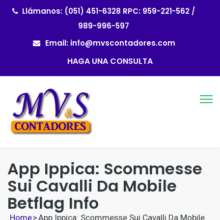
Llámanos: (051) 451-6328 RPC: 959-221-562 /
989-996-597
Email:
info@mvscontadores.com
HAGA UNA CONSULTA
App Ippica: Scommesse
Sui Cavalli Da Mobile
Betflag Info
Home
>
App Ippica: Scommesse Sui Cavalli Da Mobile