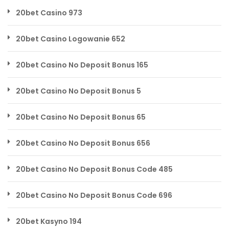
20bet Casino 973
20bet Casino Logowanie 652
20bet Casino No Deposit Bonus 165
20bet Casino No Deposit Bonus 5
20bet Casino No Deposit Bonus 65
20bet Casino No Deposit Bonus 656
20bet Casino No Deposit Bonus Code 485
20bet Casino No Deposit Bonus Code 696
20bet Kasyno 194