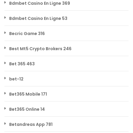
Bdmbet Casino En Ligne 369
Bdmbet Casino En Ligne 53
Becric Game 316
Best Mt5 Crypto Brokers 246
Bet 365 463
bet-12
Bet365 Mobile 171
Bet365 Online 14
Betandreas App 781