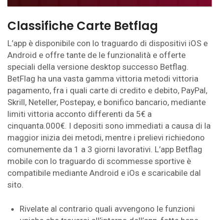
Classifiche Carte Betflag
L’app è disponibile con lo traguardo di dispositivi iOS e
Android e offre tante de le funzionalità e offerte
speciali della versione desktop successo Betflag.
BetFlag ha una vasta gamma vittoria metodi vittoria
pagamento, fra i quali carte di credito e debito, PayPal,
Skrill, Neteller, Postepay, e bonifico bancario, mediante
limiti vittoria acconto differenti da 5€ a
cinquanta.000€. I depositi sono immediati a causa di la
maggior inizia dei metodi, mentre i prelievi richiedono
comunemente da 1 a 3 giorni lavorativi. L’app Betflag
mobile con lo traguardo di scommesse sportive è
compatibile mediante Android e iOs e scaricabile dal
sito.
Rivelate al contrario quali avvengono le funzioni