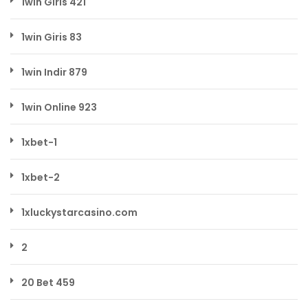
1win Giris 421
1win Giris 83
1win Indir 879
1win Online 923
1xbet-1
1xbet-2
1xluckystarcasino.com
2
20 Bet 459