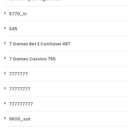
5770_tr
645
7 Games Bet E Confiavel 487
7 Games Cassino 765
7777777
77777777
777777777
9600_sat