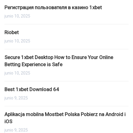
Регистрация пользователя в казино 1xbet
junio 10, 2025
Riobet
junio 10, 2025
Secure 1xbet Desktop How to Ensure Your Online
Betting Experience is Safe
junio 10, 2025
Best 1xbet Download 64
junio 9, 2025
Aplikacja mobilna Mostbet Polska Pobierz na Android i
iOS
junio 9, 2025