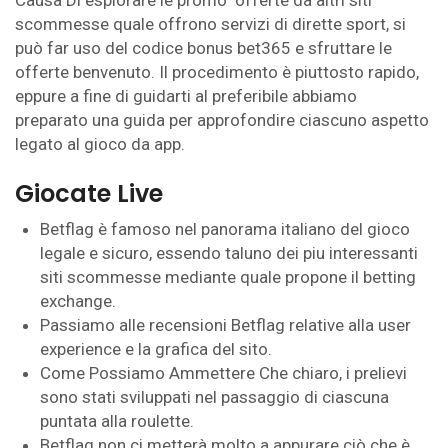
scommesse quale offrono servizi di dirette sport, si
può far uso del codice bonus bet365 e sfruttare le
offerte benvenuto. Il procedimento è piuttosto rapido,
eppure a fine di guidarti al preferibile abbiamo
preparato una guida per approfondire ciascuno aspetto
legato al gioco da app.
Giocate Live
Betflag è famoso nel panorama italiano del gioco
legale e sicuro, essendo taluno dei piu interessanti
siti scommesse mediante quale propone il betting
exchange.
Passiamo alle recensioni Betflag relative alla user
experience e la grafica del sito.
Come Possiamo Ammettere Che chiaro, i prelievi
sono stati sviluppati nel passaggio di ciascuna
puntata alla roulette.
Betflag non ci metterà molto a appurare ciò che è