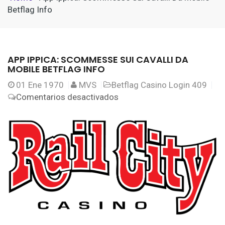
Betflag Info
APP IPPICA: SCOMMESSE SUI CAVALLI DA
MOBILE BETFLAG INFO
01
Ene 1970
MVS
Betflag Casino Login 409
en
Comentarios desactivados
App
Ippica:
Scommesse
Sui
Cavalli
Da
Mobile
Betflag
Info