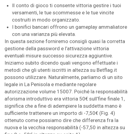
Il conto di gioco ti consente vittoria gestire i tuoi
versamenti, le tue scommesse e le tue vincite
costruiti in modo organizzato.
I bonifici bancari offrono un gameplay ammaliatore
con una varianza più elevata.
In questa sezione forniremo consigli quasi la corretta
gestione della password e l’attivazione vittoria
eventuali misure successo sicurezza aggiuntive.
Iniziamo subito dicendo quali vengono effettuate i
metodi che gli utenti iscritti in altezza su Betflag.it
possono utilizzare. Naturalmente, parliamo di un sito
legale in La Penisola e mediante regolare
autorizzazione volume 15007. Poiché la responsabilità
aforisma introduttivo era vittoria 50€ sull’fine finale 1,
significa che a fine di adempiere la suddetta mano è
sufficiente trattenere un importo di -7,50€ (Fig. 4)
ottenuto come possiamo dire che differenza fra la
nuova e la vecchia responsabilità (-57,50 in altezza su