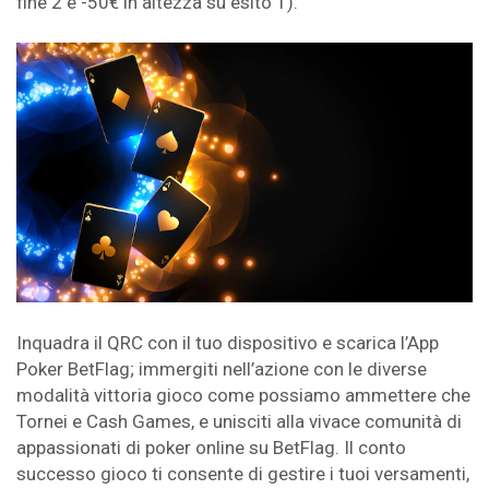
fine 2 e -50€ in altezza su esito 1).
Inquadra il QRC con il tuo dispositivo e scarica l’App
Poker BetFlag; immergiti nell’azione con le diverse
modalità vittoria gioco come possiamo ammettere che
Tornei e Cash Games, e unisciti alla vivace comunità di
appassionati di poker online su BetFlag. Il conto
successo gioco ti consente di gestire i tuoi versamenti,