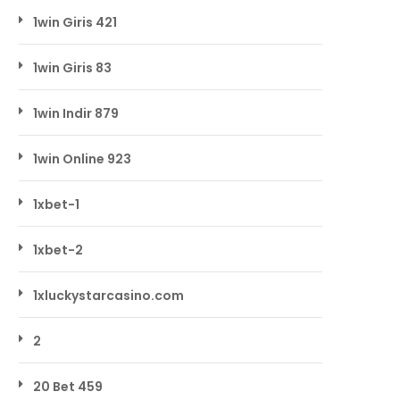
1win Giris 421
1win Giris 83
1win Indir 879
1win Online 923
1xbet-1
1xbet-2
1xluckystarcasino.com
2
20 Bet 459