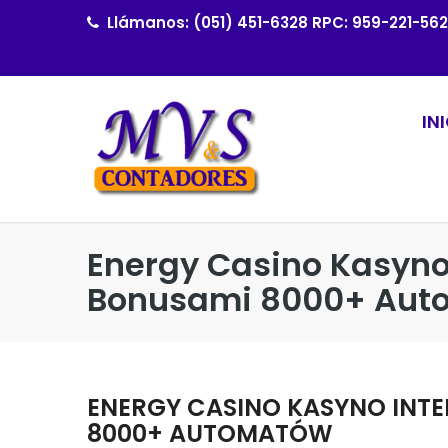
Llámanos: (051) 451-6328 RPC: 959-221-56
IN
Energy Casino Kasyno
Bonusami 8000+ Aut
ENERGY CASINO KASYNO IN
8000+ AUTOMATÓW