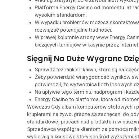
Platforma Energy Casino od momentu lat radu
wysokim standardom.
W wypadku problemów możesz skontaktować 
rozwiązać potencjalne trudności.
W prawej kolumnie strony www Energy Casin
bieżących turniejów w kasynie przez interne
Sięgnij Na Duże Wygrane Dzię
Sprawdź też ranking kasyn, które są najczę
Żeby potwierdzić wiarygodność wyników swoi
potwierdził, że wytwornica liczb losowych d
Na upływie tego terminu, nadprogram i każd
Energy Casino to platforma, która od momen
Wówczas Gdy album komputerów stołowych i po
krupierami na żywo, gracze są zachęcani do od
standardowej pracach nad produktem w naszym
Sprzedawca współgra klientom za pomocą mikrofo
wybierają luksusowe stoły spośród wyższymi st