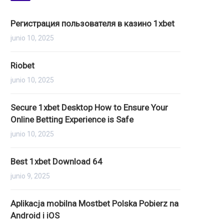
Регистрация пользователя в казино 1xbet
junio 10, 2025
Riobet
junio 10, 2025
Secure 1xbet Desktop How to Ensure Your
Online Betting Experience is Safe
junio 10, 2025
Best 1xbet Download 64
junio 9, 2025
Aplikacja mobilna Mostbet Polska Pobierz na
Android i iOS