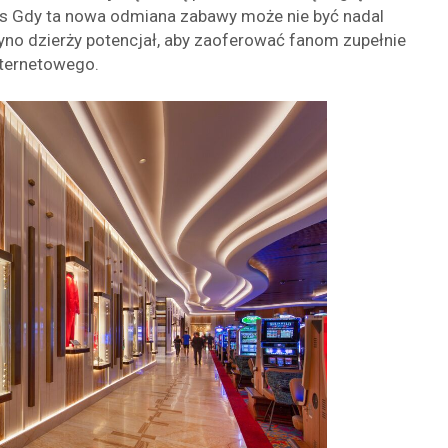
s Gdy ta nowa odmiana zabawy może nie być nadal
yno dzierży potencjał, aby zaoferować fanom zupełnie
nternetowego.