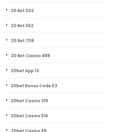
20 Bet 502
20 Bet 552
20 Bet 708
20 Bet Casino 488
20bet App 13
20bet Bonus Code 53
20bet Casino 319
20bet Casino 516
20bet Casino 69