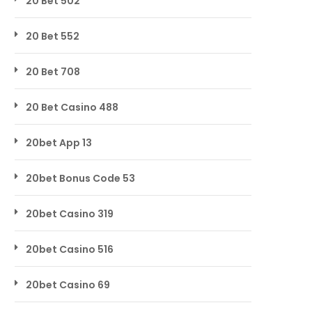
20 Bet 502
20 Bet 552
20 Bet 708
20 Bet Casino 488
20bet App 13
20bet Bonus Code 53
20bet Casino 319
20bet Casino 516
20bet Casino 69