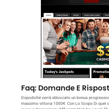
Faq: Domande E Risposte
Dopodiché verrà sbloccato un bonus progressivo
massimo vittoria 1000€. Con Lo Scopo Di quel c