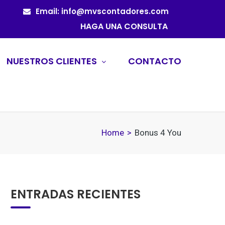
Email:
info@mvscontadores.com
HAGA UNA CONSULTA
NUESTROS CLIENTES
CONTACTO
Home
>
Bonus 4 You
ENTRADAS RECIENTES