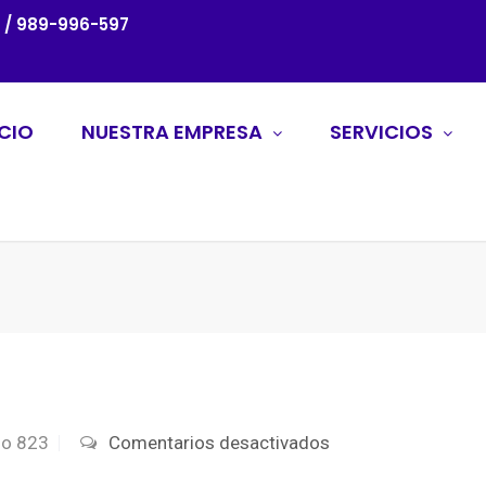
2 / 989-996-597
ICIO
NUESTRA EMPRESA
SERVICIOS
en
go 823
Comentarios desactivados
Bonus