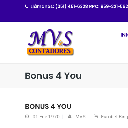
Llámanos: (051) 451-6328 RPC: 959-221-56
IN
Bonus 4 You
BONUS 4 YOU
01
Ene 1970
MVS
Eurobet Bin