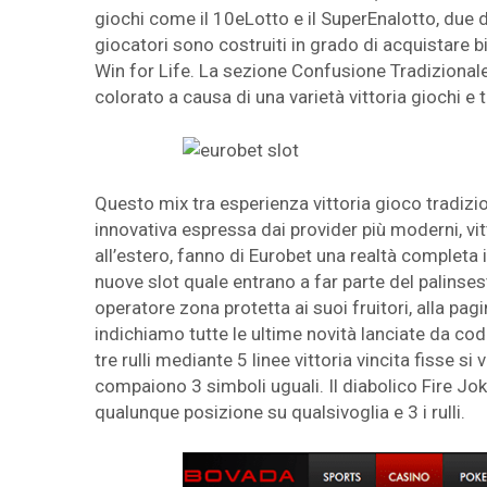
giochi come il 10eLotto e il SuperEnalotto, due dei
giocatori sono costruiti in grado di acquistare big
Win for Life. La sezione Confusione Tradizional
colorato a causa di una varietà vittoria giochi e tit
Questo mix tra esperienza vittoria gioco tradizio
innovativa espressa dai provider più moderni, vit
all’estero, fanno di Eurobet una realtà completa
nuove slot quale entrano a far parte del palinses
operatore zona protetta ai suoi fruitori, alla p
indichiamo tutte le ultime novità lanciate da c
tre rulli mediante 5 linee vittoria vincita fisse 
compaiono 3 simboli uguali. Il diabolico Fire Jok
qualunque posizione su qualsivoglia e 3 i rulli.