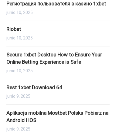
Регистрация пользователя в казино 1xbet
junio 10, 2025
Riobet
junio 10, 2025
Secure 1xbet Desktop How to Ensure Your
Online Betting Experience is Safe
junio 10, 2025
Best 1xbet Download 64
junio 9, 2025
Aplikacja mobilna Mostbet Polska Pobierz na
Android i iOS
junio 9, 2025