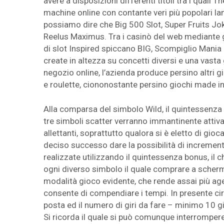
avere a disposizioni differenti titoli tra i quali 
machine online con contante veri più popolari la
possiamo dire che Big 500 Slot, Super Fruits Jok
Reelus Maximus. Tra i casinò del web mediante 
di slot Inspired spiccano BIG, Scompiglio Mania e
create in altezza su concetti diversi e una vasta
negozio online, l’azienda produce persino altr
e roulette, ciononostante persino giochi made i
Alla comparsa del simbolo Wild, il quintessenza
tre simboli scatter verranno immantinente attiva
allettanti, soprattutto qualora si è eletto di gio
deciso successo dare la possibilità di incremen
realizzate utilizzando il quintessenza bonus, il c
ogni diverso simbolo il quale comprare a schermo
modalità gioco evidente, che rende assai più age
consente di compendiare i tempi. In presente cir
posta ed il numero di giri da fare – minimo 10 giri
Si ricorda il quale si può comunque interrompere 