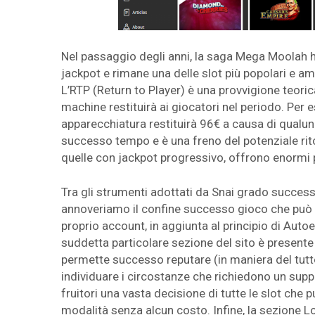
Nel passaggio degli anni, la saga Mega Moolah h
jackpot e rimane una delle slot più popolari e amb
L’RTP (Return to Player) è una provvigione teorica
machine restituirà ai giocatori nel periodo. Per
apparecchiatura restituirà 96€ a causa di qual
successo tempo e è una freno del potenziale rito
quelle con jackpot progressivo, offrono enormi po
Tra gli strumenti adottati da Snai grado succes
annoveriamo il confine successo gioco che può ri
proprio account, in aggiunta al principio di Autoe
suddetta particolare sezione del sito è presente 
permette successo reputare (in maniera del tut
individuare i circostanze che richiedono un sup
fruitori una vasta decisione di tutte le slot che 
modalità senza alcun costo. Infine, la sezione L