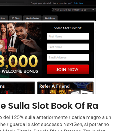
 Sulla Slot Book Of Ra
 del 125% sulla anteriormente ricarica magro a un
he riguarda le slot successo NextGen, si potranno