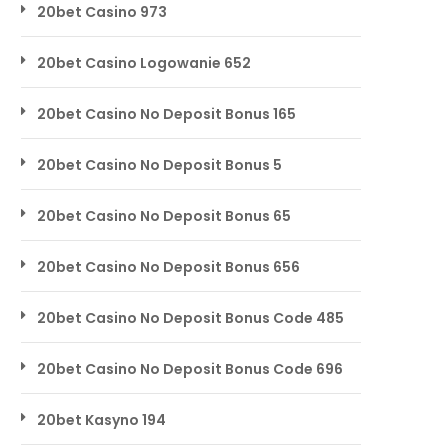
20bet Casino 973
20bet Casino Logowanie 652
20bet Casino No Deposit Bonus 165
20bet Casino No Deposit Bonus 5
20bet Casino No Deposit Bonus 65
20bet Casino No Deposit Bonus 656
20bet Casino No Deposit Bonus Code 485
20bet Casino No Deposit Bonus Code 696
20bet Kasyno 194