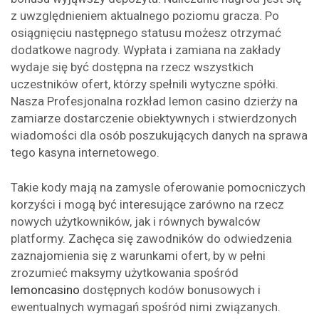
z uwzględnieniem aktualnego poziomu gracza. Po
osiągnięciu następnego statusu możesz otrzymać
dodatkowe nagrody. Wypłata i zamiana na zakłady
wydaje się być dostępna na rzecz wszystkich
uczestników ofert, którzy spełnili wytyczne spółki.
Nasza Profesjonalna rozkład lemon casino dzierży na
zamiarze dostarczenie obiektywnych i stwierdzonych
wiadomości dla osób poszukujących danych na sprawa
tego kasyna internetowego.
Takie kody mają na zamysle oferowanie pomocniczych
korzyści i mogą być interesujące zarówno na rzecz
nowych użytkowników, jak i równych bywalców
platformy. Zachęca się zawodników do odwiedzenia
zaznajomienia się z warunkami ofert, by w pełni
zrozumieć maksymy użytkowania spośród
lemoncasino
dostępnych kodów bonusowych i
ewentualnych wymagań spośród nimi związanych.