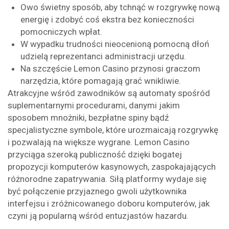
Owo świetny sposób, aby tchnąć w rozgrywkę nową
energię i zdobyć coś ekstra bez konieczności
pomocniczych wpłat.
W wypadku trudności nieocenioną pomocną dłoń
udzielą reprezentanci administracji urzędu.
Na szczęście Lemon Casino przynosi graczom
narzędzia, które pomagają grać wnikliwie.
Atrakcyjne wśród zawodników są automaty spośród
suplementarnymi procedurami, danymi jakim
sposobem mnożniki, bezpłatne spiny bądź
specjalistyczne symbole, które urozmaicają rozgrywkę
i pozwalają na większe wygrane. Lemon Casino
przyciąga szeroką publiczność dzięki bogatej
propozycji komputerów kasynowych, zaspokajających
różnorodne zapatrywania. Siłą platformy wydaje się
być połączenie przyjaznego gwoli użytkownika
interfejsu i zróżnicowanego doboru komputerów, jak
czyni ją popularną wśród entuzjastów hazardu.