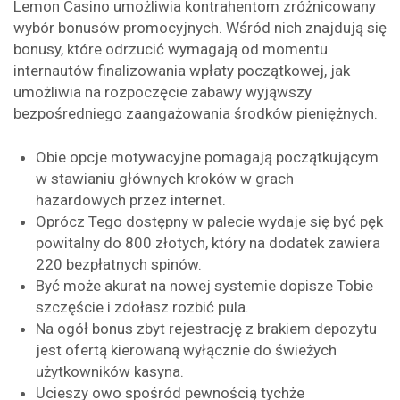
Lemon Casino umożliwia kontrahentom zróżnicowany
wybór bonusów promocyjnych. Wśród nich znajdują się
bonusy, które odrzucić wymagają od momentu
internautów finalizowania wpłaty początkowej, jak
umożliwia na rozpoczęcie zabawy wyjąwszy
bezpośredniego zaangażowania środków pieniężnych.
Obie opcje motywacyjne pomagają początkującym
w stawianiu głównych kroków w grach
hazardowych przez internet.
Oprócz Tego dostępny w palecie wydaje się być pęk
powitalny do 800 złotych, który na dodatek zawiera
220 bezpłatnych spinów.
Być może akurat na nowej systemie dopisze Tobie
szczęście i zdołasz rozbić pula.
Na ogół bonus zbyt rejestrację z brakiem depozytu
jest ofertą kierowaną wyłącznie do świeżych
użytkowników kasyna.
Ucieszy owo spośród pewnością tychże