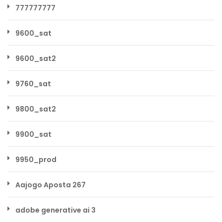
777777777
9600_sat
9600_sat2
9760_sat
9800_sat2
9900_sat
9950_prod
Aajogo Aposta 267
adobe generative ai 3