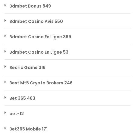
Bdmbet Bonus 849
Bdmbet Casino Avis 550
Bdmbet Casino En Ligne 369
Bdmbet Casino En Ligne 53
Becric Game 316
Best Mt5 Crypto Brokers 246
Bet 365 463
bet-12
Bet365 Mobile 171