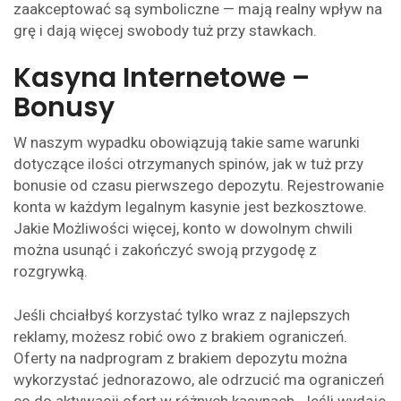
zaakceptować są symboliczne — mają realny wpływ na
grę i dają więcej swobody tuż przy stawkach.
Kasyna Internetowe –
Bonusy
W naszym wypadku obowiązują takie same warunki
dotyczące ilości otrzymanych spinów, jak w tuż przy
bonusie od czasu pierwszego depozytu. Rejestrowanie
konta w każdym legalnym kasynie jest bezkosztowe.
Jakie Możliwości więcej, konto w dowolnym chwili
można usunąć i zakończyć swoją przygodę z
rozgrywką.
Jeśli chciałbyś korzystać tylko wraz z najlepszych
reklamy, możesz robić owo z brakiem ograniczeń.
Oferty na nadprogram z brakiem depozytu można
wykorzystać jednorazowo, ale odrzucić ma ograniczeń