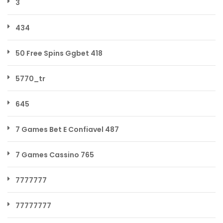
3
434
50 Free Spins Ggbet 418
5770_tr
645
7 Games Bet E Confiavel 487
7 Games Cassino 765
7777777
77777777