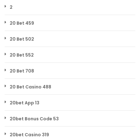
2
20 Bet 459
20 Bet 502
20 Bet 552
20 Bet 708
20 Bet Casino 488
20bet App 13
20bet Bonus Code 53
20bet Casino 319