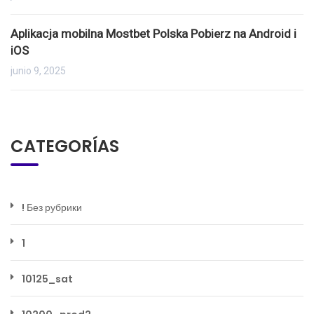
Aplikacja mobilna Mostbet Polska Pobierz na Android i
iOS
junio 9, 2025
CATEGORÍAS
! Без рубрики
1
10125_sat