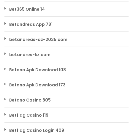
Bet365 Online 14
Betandreas App 781
betandreas-az-2025.com
betandres-kz.com
Betano Apk Download 108
Betano Apk Download 173
Betano Casino 805
Betflag Casino 119
Betflag Casino Login 409