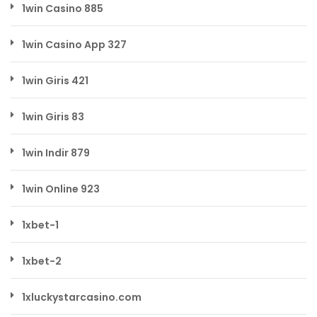
1win Casino 885
1win Casino App 327
1win Giris 421
1win Giris 83
1win Indir 879
1win Online 923
1xbet-1
1xbet-2
1xluckystarcasino.com