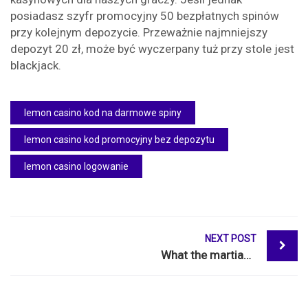
posiadasz szyfr promocyjny 50 bezpłatnych spinów
przy kolejnym depozycie. Przeważnie najmniejszy
depozyt 20 zł, może być wyczerpany tuż przy stole jest
blackjack.
lemon casino kod na darmowe spiny
lemon casino kod promocyjny bez depozytu
lemon casino logowanie
Post
NEXT POST
navigation
What the martian can teach sales