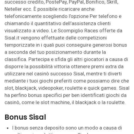
successo credito, PostePay, PayPal, Bonifico, Skrill,
Neteller ecc. È possibile ricaricare anche
telefonicamente scegliendo l’opzione Per telefono e
chiamando il quantitativo dell’assistenza clienti
visualizzato a video. Le Scompiglio Races offerte da
Sisal.it vengono effettuate delle competizioni
temporizzate in i quali puoi conseguire generosi bonus
a seconda del tuo posizionamento durante la
classifica. Partecipa e sfida gli altri giocatori a causa di
disporre la possibilità vittoria ottenere premi extra da
utilizzare nel casinò successo Sisal, mentre ti diverti
mediante i tuoi giochi preferiti come possiamo dire che
slot, blackjack, videopoker, roulette e quick games. Sisal
ha perfino bonus specifici per ben identificati giochi da
casinò, come le slot machine, il blackjack o la roulette.
Bonus Sisal
I bonus senza deposito sono un modo a causa di