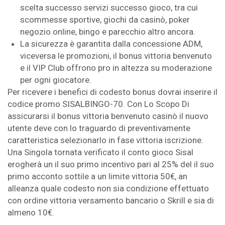
scelta successo servizi successo gioco, tra cui
scommesse sportive, giochi da casinò, poker
negozio online, bingo e parecchio altro ancora.
La sicurezza è garantita dalla concessione ADM,
viceversa le promozioni, il bonus vittoria benvenuto
e il VIP Club offrono pro in altezza su moderazione
per ogni giocatore.
Per ricevere i benefici di codesto bonus dovrai inserire il
codice promo SISALBINGO-70. Con Lo Scopo Di
assicurarsi il bonus vittoria benvenuto casinò il nuovo
utente deve con lo traguardo di preventivamente
caratteristica selezionarlo in fase vittoria iscrizione.
Una Singola tornata verificato il conto gioco Sisal
erogherà un il suo primo incentivo pari al 25% del il suo
primo acconto sottile a un limite vittoria 50€, an
alleanza quale codesto non sia condizione effettuato
con ordine vittoria versamento bancario o Skrill e sia di
almeno 10€.