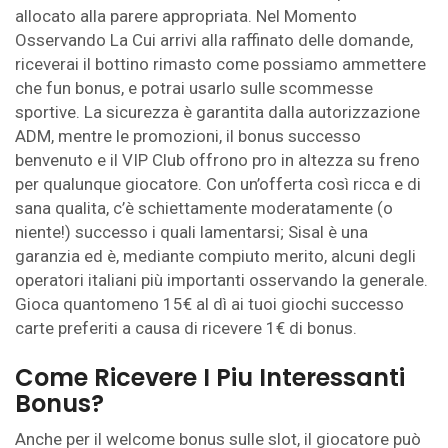
allocato alla parere appropriata. Nel Momento
Osservando La Cui arrivi alla raffinato delle domande,
riceverai il bottino rimasto come possiamo ammettere
che fun bonus, e potrai usarlo sulle scommesse
sportive. La sicurezza è garantita dalla autorizzazione
ADM, mentre le promozioni, il bonus successo
benvenuto e il VIP Club offrono pro in altezza su freno
per qualunque giocatore. Con un’offerta così ricca e di
sana qualita, c’è schiettamente moderatamente (o
niente!) successo i quali lamentarsi; Sisal è una
garanzia ed è, mediante compiuto merito, alcuni degli
operatori italiani più importanti osservando la generale.
Gioca quantomeno 15€ al dì ai tuoi giochi successo
carte preferiti a causa di ricevere 1€ di bonus.
Come Ricevere I Piu Interessanti
Bonus?
Anche per il welcome bonus sulle slot, il giocatore può