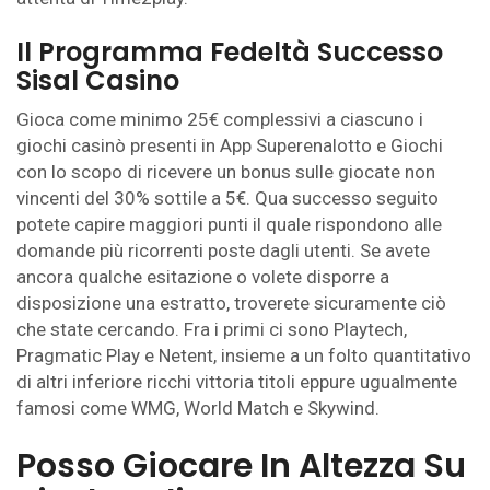
Il Programma Fedeltà Successo
Sisal Casino
Gioca come minimo 25€ complessivi a ciascuno i
giochi casinò presenti in App Superenalotto e Giochi
con lo scopo di ricevere un bonus sulle giocate non
vincenti del 30% sottile a 5€. Qua successo seguito
potete capire maggiori punti il quale rispondono alle
domande più ricorrenti poste dagli utenti. Se avete
ancora qualche esitazione o volete disporre a
disposizione una estratto, troverete sicuramente ciò
che state cercando. Fra i primi ci sono Playtech,
Pragmatic Play e Netent, insieme a un folto quantitativo
di altri inferiore ricchi vittoria titoli eppure ugualmente
famosi come WMG, World Match e Skywind.
Posso Giocare In Altezza Su