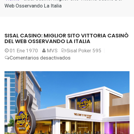
Web Osservando La Italia
SISAL CASINO: MIGLIOR SITO VITTORIA CASINÒ
DEL WEB OSSERVANDO LA ITALIA
01
Ene 1970
MVS
Sisal Poker 595
en
Comentarios desactivados
Sisal
Casino:
Miglior
Sito
Vittoria
Casinò
Del
Web
Osservando
La