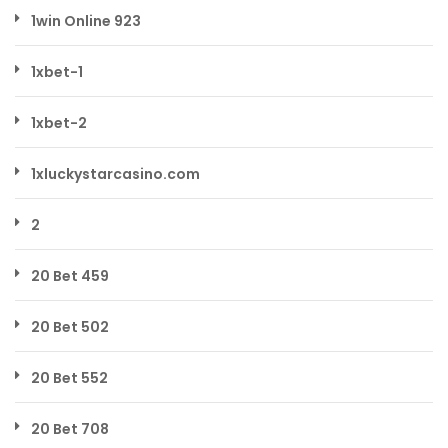
1win Online 923
1xbet-1
1xbet-2
1xluckystarcasino.com
2
20 Bet 459
20 Bet 502
20 Bet 552
20 Bet 708