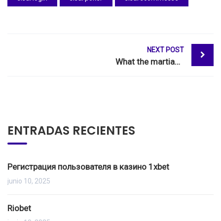
Post
NEXT POST
navigation
What the martian can teach sales
ENTRADAS RECIENTES
Регистрация пользователя в казино 1xbet
junio 10, 2025
Riobet