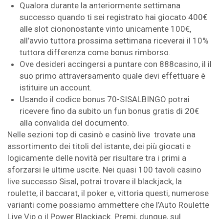
Qualora durante la anteriormente settimana
successo quando ti sei registrato hai giocato 400€
alle slot ciononostante vinto unicamente 100€,
all’avvio tuttora prossima settimana riceverai il 10%
tuttora differenza come bonus rimborso.
Ove desideri accingersi a puntare con 888casino, il il
suo primo attraversamento quale devi effettuare è
istituire un account.
Usando il codice bonus 70-SISALBINGO potrai
ricevere fino da subito un fun bonus gratis di 20€
alla convalida del documento.
Nelle sezioni top di casinò e casinò live trovate una
assortimento dei titoli del istante, dei più giocati e
logicamente delle novità per risultare tra i primi a
sforzarsi le ultime uscite. Nei quasi 100 tavoli casino
live successo Sisal, potrai trovare il blackjack, la
roulette, il baccarat, il poker e, vittoria questi, numerose
varianti come possiamo ammettere che l’Auto Roulette
Live Vip o il Power Blackjack. Premi, dunque, sul