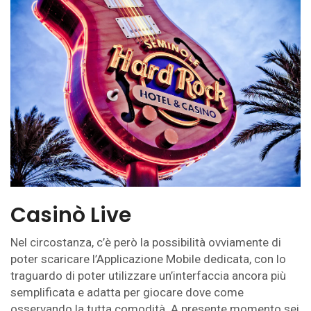
Casinò Live
Nel circostanza, c’è però la possibilità ovviamente di
poter scaricare l’Applicazione Mobile dedicata, con lo
traguardo di poter utilizzare un’interfaccia ancora più
semplificata e adatta per giocare dove come
osservando la tutta comodità. A presente momento sei