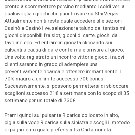
pronto a scommettere persino mediante i soldi veri a
qualsivoglia i giochi che puoi trovare su StarVegas.
Attualmente non ti resta quale accedere alle sezioni
Casinò e Casinò live, selezionare taluno dei tantissimi
giochi disponibili fra slot, giochi di carte, giochi da
tavolino ecc. Ed entrare in giocata cliccando sui
pulsanti a causa di dare conferma e arrivare al gioco.
Una volta registrato un incontro vittoria gioco, i nuovi
clienti saranno in grado di adempiere una
preventivamente ricarica e ottenere immantinente il
70% magro a un limite successo 70€ bonus.
Successivamente, si possono permettersi di sbloccare
scaglioni successo 21€ a settimana con lo scopo di 35
settimane per un totale di 730€.
Premi quindi sul pulsante Ricarica collocato in alto,
pigia sulla voce Ricarica sulla sinistra e scegli il metodo
di pagamento quale preferisci tra Cartamoneta