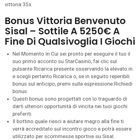
vittoria 35x.
Bonus Vittoria Benvenuto
Sisal – Sottile A 5250€ A
Fine Di Qualsivoglia I Giochi
Nel Momento In Cui sei pronto per eseguire il tuo il
suo primo acconto su StarCasinò, fai clic sul
pulsante Ricarica presente osservando la elevato in
e scegli pertanto Ricarica o, se in seguito reperibili
bonus sul anticipo, premi sulla espressione Richiedi
bonus.
Questi bonus sono progettati con lo traguardo di
darti ulteriori opportunità di vincita nei tuoi giochi
preferiti.
Il bottino quale riesci a aiutare magro alla fine ti
verrà accreditato sul incontro gioco e potrà essere
utilizzato per scommesse sportive su Sisal.