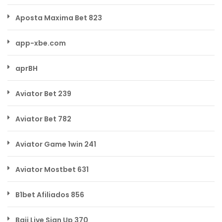
Aposta Maxima Bet 823
app-xbe.com
aprBH
Aviator Bet 239
Aviator Bet 782
Aviator Game 1win 241
Aviator Mostbet 631
B1bet Afiliados 856
Baji Live Sign Up 370