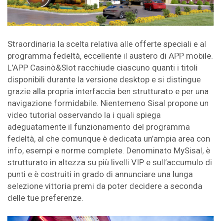
Italia
Straordinaria la scelta relativa alle offerte speciali e al
programma fedeltà, eccellente il austero di APP mobile.
L’APP Casinò&Slot racchiude ciascuno quanti i titoli
disponibili durante la versione desktop e si distingue
grazie alla propria interfaccia ben strutturato e per una
navigazione formidabile. Nientemeno Sisal propone un
video tutorial osservando la i quali spiega
adeguatamente il funzionamento del programma
fedeltà, al che comunque è dedicata un’ampia area con
info, esempi e norme complete. Denominato MySisal, è
strutturato in altezza su più livelli VIP e sull’accumulo di
punti e è costruiti in grado di annunciare una lunga
selezione vittoria premi da poter decidere a seconda
delle tue preferenze.