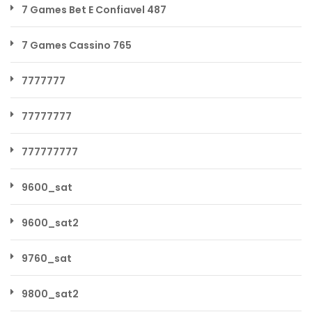
7 Games Bet E Confiavel 487
7 Games Cassino 765
7777777
77777777
777777777
9600_sat
9600_sat2
9760_sat
9800_sat2