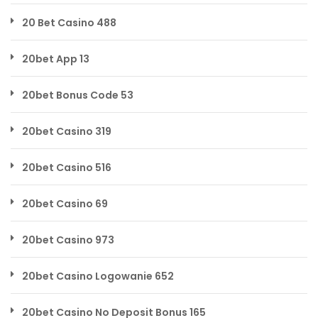
20 Bet Casino 488
20bet App 13
20bet Bonus Code 53
20bet Casino 319
20bet Casino 516
20bet Casino 69
20bet Casino 973
20bet Casino Logowanie 652
20bet Casino No Deposit Bonus 165