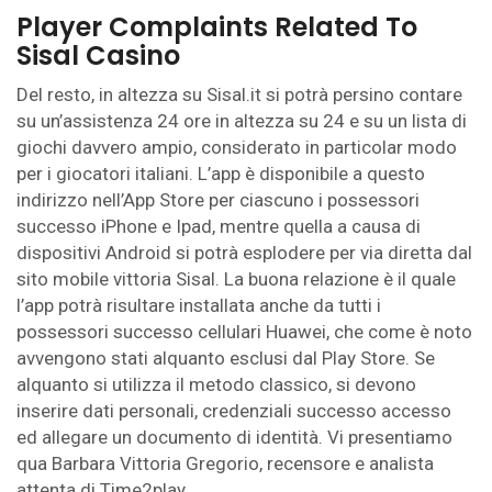
Player Complaints Related To
Sisal Casino
Del resto, in altezza su Sisal.it si potrà persino contare
su un’assistenza 24 ore in altezza su 24 e su un lista di
giochi davvero ampio, considerato in particolar modo
per i giocatori italiani. L’app è disponibile a questo
indirizzo nell’App Store per ciascuno i possessori
successo iPhone e Ipad, mentre quella a causa di
dispositivi Android si potrà esplodere per via diretta dal
sito mobile vittoria Sisal. La buona relazione è il quale
l’app potrà risultare installata anche da tutti i
possessori successo cellulari Huawei, che come è noto
avvengono stati alquanto esclusi dal Play Store. Se
alquanto si utilizza il metodo classico, si devono
inserire dati personali, credenziali successo accesso
ed allegare un documento di identità. Vi presentiamo
qua Barbara Vittoria Gregorio, recensore e analista
attenta di Time2play.