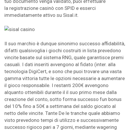
tuo documento venga validato, puoi effettuare
la registrazione casinò con SPID e esserci
immediatamente attivo su Sisal.it.
Il suo marchio è dunque sinonimo successo affidabilità,
difatti qualsivoglia i giochi costruiti in lista prevedono
vincite basate sul sistema RNG, quale garantisce premi
casuali. I dati inseriti avvengono al fidato (inter. alla
tecnologia DigiCert, e sono che puoi trovare una vasta
gamma vittoria tutte le opzioni necessarie a aumentare
il gioco responsabile. I restanti 200€ avvengono
alquanto ottenibili durante il il suo primo mese dalla
creazione del conto, sotto forma successo fun bonus
del 10% fino a 50€ a settimana del saldo giocato al
netto delle vincite. Tante De le tranche quale abbiamo
visto prevedono tempi di utilizzo e successivamente
successo rigioco pari a 7 giorni, mediante wagering